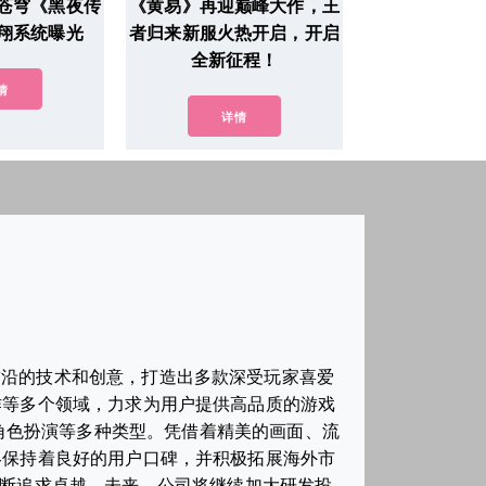
苍穹《黑夜传
《黄易》再迎巅峰大作，王
翔系统曝光
者归来新服火热开启，开启
全新征程！
情
详情
前沿的技术和创意，打造出多款深受玩家喜爱
作等多个领域，力求为用户提供高品质的游戏
角色扮演等多种类型。凭借着精美的画面、流
终保持着良好的用户口碑，并积极拓展海外市
不断追求卓越。未来，公司将继续加大研发投