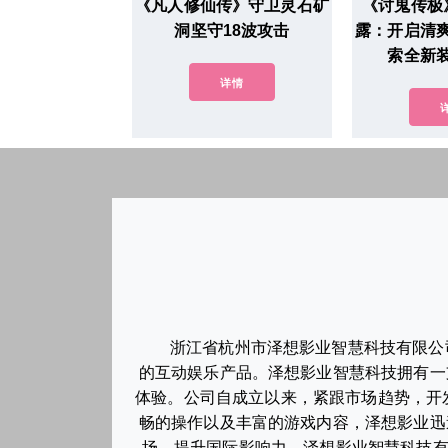
《凡人修仙传》守卫灵石矿
《讨鬼传极
洞坚守18波攻击
露：开启清
索全新
详情
浙江省杭州市泽想影业智慧科技有限公
的互动娱乐产品。泽想影业智慧科技拥有一
体验。公司自成立以来，紧跟市场趋势，开
畅的操作以及丰富的游戏内容，泽想影业迅
场，提升国际影响力。泽想影业智慧科技有