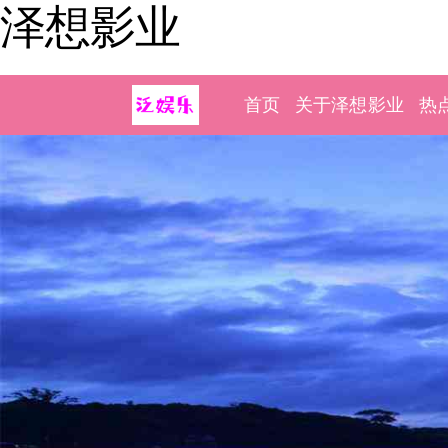
泽想影业
首页
关于泽想影业
热