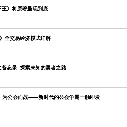
环王》将原著呈现到底
2》全交易经济模式详解
火备忘录–探索未知的勇者之路
1.5》为公会而战——新时代的公会争霸一触即发